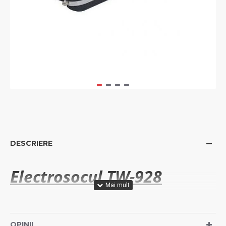
DESCRIERE
Electrosocul TW-928
Electrosocul TW-928
OPINII