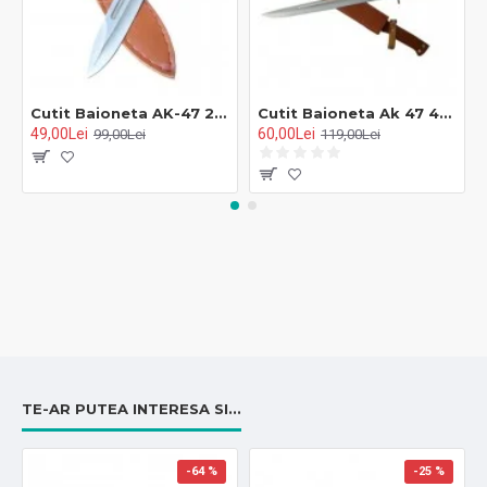
Cutit Baioneta AK-47 27 cm SHP-069
Cutit Baioneta Ak 47 43 cm SE-0067
49,00Lei
60,00Lei
99,00Lei
119,00Lei
TE-AR PUTEA INTERESA SI...
-64 %
-25 %