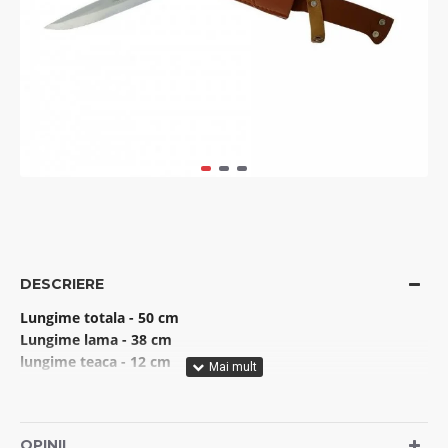
DESCRIERE
Lungime totala - 50 cm
Lungime lama - 38 cm
lungime teaca - 12 cm
Material lama: Otel 440 C
Teaca inclusa
Lama este din otel
OPINII